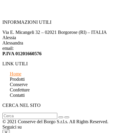
INFORMAZIONI UTILI
Via E. Micangeli 32 – 02021 Borgorose (RI) – ITALIA
Alessia
Alessandra
email:
P.IVA 01201660576
LINK UTILI
Home
Prodotti
Conserve
Confetture
Contatti
CERCA NEL SITO
© 2021 Conserve del Borgo S.r.l.s. All Rights Reserved.
Seguici su
X