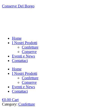
Conserve Del Borgo
Home
I Nostri Prodotti
Confetture
Conserve
Eventi e News
Contattaci
Home
I Nostri Prodotti
Confetture
Conserve
Eventi e News
Contattaci
€
0.00
Cart
Category:
Confetture